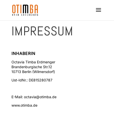
IMPRESSUM
INHABERIN
Octavia Timba Erdmenger
Brandenburgische Str.12
10713 Berlin (Wilmersdorf)
Ust-IdNr.: DE815280787
E-Mail:
octavia@otimba.de
www.otimba.de