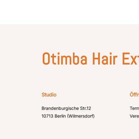
Otimba Hair Ex
Studio
Öff
Brandenburgische Str.12
Term
10713 Berlin (Wilmersdorf)
Vere