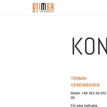
KON
TERMIN
VEREINBAREN
Mobil: +49 163 26 912
05
Für eine zeitnahe