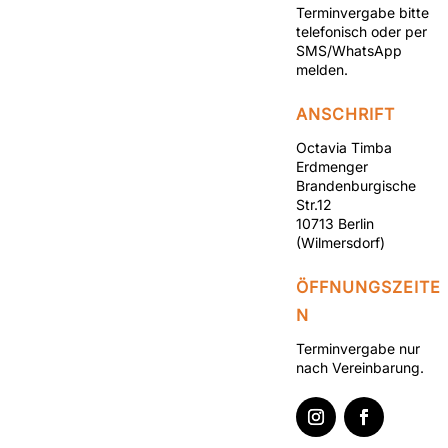
Terminvergabe bitte
telefonisch oder per
SMS/WhatsApp
melden.
ANSCHRIFT
Octavia Timba
Erdmenger
Brandenburgische
Str.12
10713 Berlin
(Wilmersdorf)
ÖFFNUNGSZEITE
N
Terminvergabe nur
nach Vereinbarung.