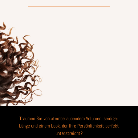
Träumen Sie von atemberaubendem Volumen, seidiger
Länge und einem Look, der Ihre Persönlichkeit perfekt
unterstreicht?