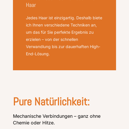
Haar
Jedes Haar ist einzigartig. Deshalb biete
ich Ihnen verschiedene Techniken an,
um das für Sie perfekte Ergebnis zu
erzielen – von der schnellen
Verwandlung bis zur dauerhaften High-
End-Lösung.
Pure Natürlichkeit:
Mechanische Verbindungen – ganz ohne
Chemie oder Hitze.