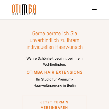
Gerne berate ich Sie
unverbindlich zu Ihrem
individuellen Haarwunsch
Wahre Schönheit beginnt bei Ihrem
Wohlbefinden:
OTIMBA HAIR EXTENSIONS
Ihr Studio für Premium-
Haarverlängerung in Berlin
JETZT TERMIN
VEREINBAREN